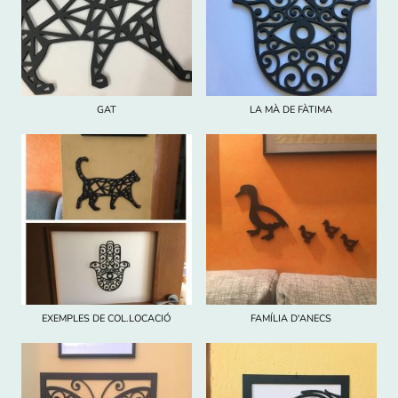
GAT
LA MÀ DE FÀTIMA
EXEMPLES DE COL.LOCACIÓ
FAMÍLIA D'ANECS