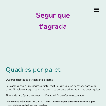
Segur que
t'agrada
Quadres per paret
Quadres decoratius per penjar a la paret
Fets amb cartró pluma negre, o fusta, molt lleuger, que no necessita tacos a la
paret. Simplement aguantats amb una mica de cinta adhesiva ó amb dues agulles
El fons de la pròpia paret ressalta l'imatge i fa un efecte molt maco.
Dimensions màximes: 300 x 200 mm. Consultar per altres dImensions o per
composicions amb diversos quadres.